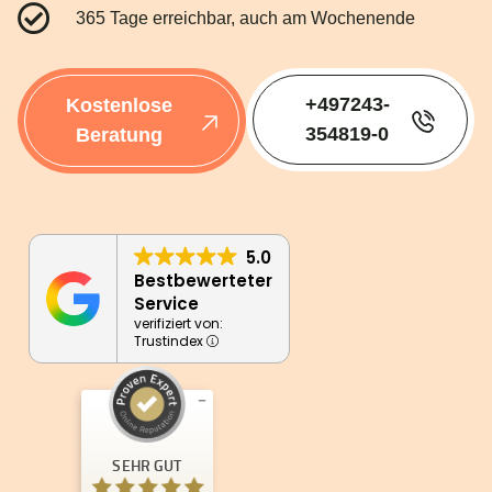
365 Tage erreichbar, auch am Wochenende
+497243-
Kostenlose
354819-0
Beratung
5.0
Bestbewerteter
Service
verifiziert von:
Trustindex
Kundenbewertungen und Erfahrungen zu
New Weight
SEHR GUT