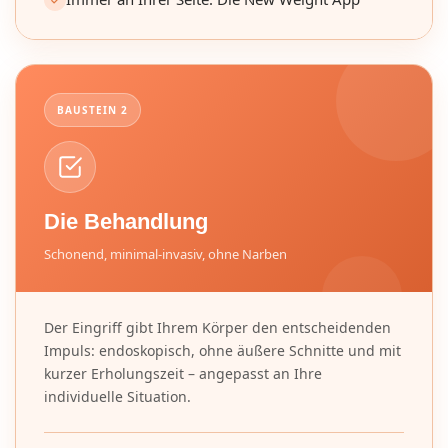
BAUSTEIN 2
Die Behandlung
Schonend, minimal-invasiv, ohne Narben
Der Eingriff gibt Ihrem Körper den entscheidenden
Impuls: endoskopisch, ohne äußere Schnitte und mit
kurzer Erholungszeit – angepasst an Ihre
individuelle Situation.