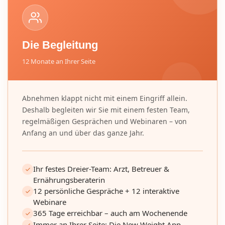
Die Begleitung
12 Monate an Ihrer Seite
Abnehmen klappt nicht mit einem Eingriff allein.
Deshalb begleiten wir Sie mit einem festen Team,
regelmäßigen Gesprächen und Webinaren – von
Anfang an und über das ganze Jahr.
Ihr festes Dreier-Team: Arzt, Betreuer &
Ernährungsberaterin
12 persönliche Gespräche + 12 interaktive
Webinare
365 Tage erreichbar – auch am Wochenende
Immer an Ihrer Seite: Die New Weight App