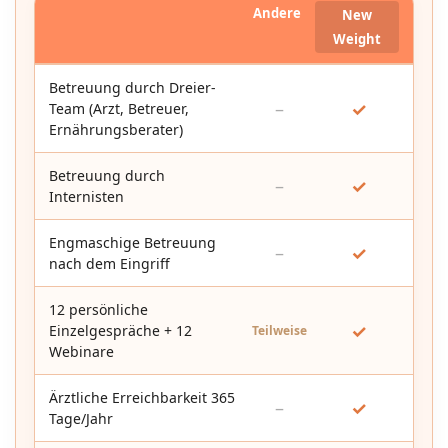
Andere
New
Weight
Betreuung durch Dreier-
–
✓
Team (Arzt, Betreuer,
Ernährungsberater)
Betreuung durch
–
✓
Internisten
Engmaschige Betreuung
–
✓
nach dem Eingriff
12 persönliche
✓
Einzelgespräche + 12
Teilweise
Webinare
Ärztliche Erreichbarkeit 365
–
✓
Tage/Jahr