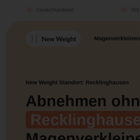
Deutschlandweit
365 
Magenverkleiner
New Weight Standort: Recklinghausen
Abnehmen ohn
Recklinghaus
Magenverklein