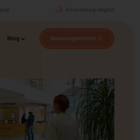
tung
Finanzierung möglich
Blog
Beratungstermin