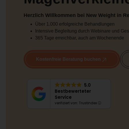
Herzlich Willkommen bei New Weight in R
Über 1.000 erfolgreiche Behandlungen
Intensive Begleitung durch Webinare und Ge
365 Tage erreichbar, auch am Wochenende
Kostenfreie Beratung buchen
5.0
Bestbewerteter
Service
verifiziert von: Trustindex