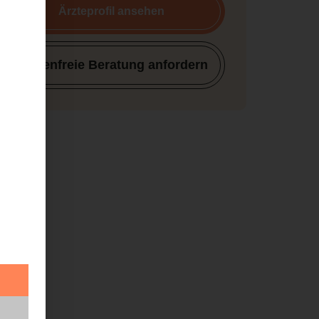
Ärzteprofil ansehen
Kostenfreie Beratung anfordern