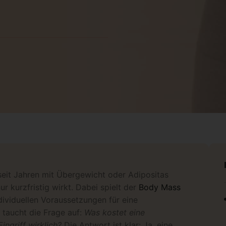
eit Jahren mit Übergewicht oder Adipositas
r kurzfristig wirkt. Dabei spielt der
Body Mass
dividuellen Voraussetzungen für eine
 taucht die Frage auf:
Was kostet eine
ingriff wirklich?
Die Antwort ist klar: Ja, eine