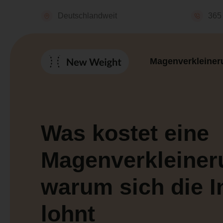
Deutschlandweit
365 
Magenverkleiner
Was kostet eine
Magenverkleine
warum sich die I
lohnt