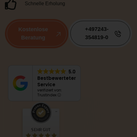
Schnelle Erholung
+497243-
Kostenlose
354819-0
Beratung
5.0
Bestbewerteter
Service
verifiziert von:
Trustindex
Kundenbewertungen und Erfahrungen zu
New Weight
SEHR GUT