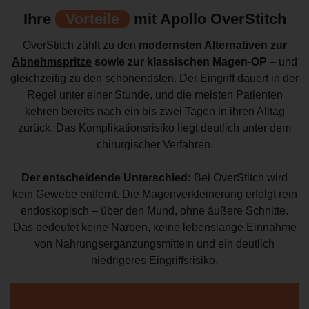
Ihre
Vorteile
mit Apollo OverStitch
OverStitch zählt zu den
modernsten
Alternativen zur
Abnehmspritze
sowie zur klassischen Magen-OP
– und
gleichzeitig zu den schonendsten. Der Eingriff dauert in der
Regel unter einer Stunde, und die meisten Patienten
kehren bereits nach ein bis zwei Tagen in ihren Alltag
zurück. Das Komplikationsrisiko liegt deutlich unter dem
chirurgischer Verfahren.
Der entscheidende Unterschied:
Bei OverStitch wird
kein Gewebe entfernt. Die Magenverkleinerung erfolgt rein
endoskopisch – über den Mund, ohne äußere Schnitte.
Das bedeutet keine Narben, keine lebenslange Einnahme
von Nahrungsergänzungsmitteln und ein deutlich
niedrigeres Eingriffsrisiko.