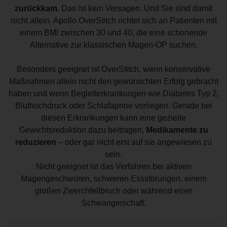
zurückkam
. Das ist kein Versagen. Und Sie sind damit
nicht allein. Apollo OverStitch richtet sich an Patienten mit
einem BMI zwischen 30 und 40, die eine schonende
Alternative zur klassischen Magen-OP suchen.
Besonders geeignet ist OverStitch, wenn konservative
Maßnahmen allein nicht den gewünschten Erfolg gebracht
haben und wenn Begleiterkrankungen wie Diabetes Typ 2,
Bluthochdruck oder Schlafapnoe vorliegen. Gerade bei
diesen Erkrankungen kann eine gezielte
Gewichtsreduktion dazu beitragen,
Medikamente zu
reduzieren
– oder gar nicht erst auf sie angewiesen zu
sein.
Nicht geeignet ist das Verfahren bei aktiven
Magengeschwüren, schweren Essstörungen, einem
großen Zwerchfellbruch oder während einer
Schwangerschaft.