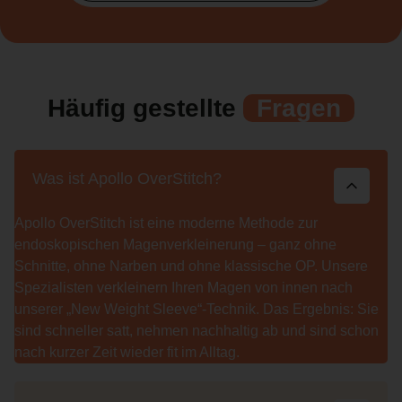
Häufig gestellte
Fragen
Was ist Apollo OverStitch?
Apollo OverStitch ist eine moderne Methode zur
endoskopischen Magenverkleinerung – ganz ohne
Schnitte, ohne Narben und ohne klassische OP. Unsere
Spezialisten verkleinern Ihren Magen von innen nach
unserer „New Weight Sleeve“-Technik. Das Ergebnis: Sie
sind schneller satt, nehmen nachhaltig ab und sind schon
nach kurzer Zeit wieder fit im Alltag.