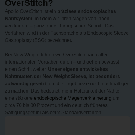
OverStitch?
Apollo OverStitch ist ein
präzises endoskopisches
Nahtsystem
, mit dem wir Ihren Magen von innen
verkleinern – ganz ohne chirurgischen Schnitt. Das
Verfahren wird in der Fachsprache als Endoscopic Sleeve
Gastroplasty (ESG) bezeichnet.
Bei New Weight führen wir OverStitch nach allen
internationalen Vorgaben durch – und gehen bewusst
einen Schritt weiter.
Unser eigens entwickeltes
Nahtmuster, der New Weight Sleeve, ist besonders
aufwendig gesetzt
, um die Ergebnisse noch nachhaltiger
zu machen. Das bedeutet: mehr Haltbarkeit der Nähte,
eine stärkere
endoskopische Magenverkleinerung
um
circa 70 bis 80 Prozent und ein deutlich früheres
Sättigungsgefühl als beim Standardverfahren.