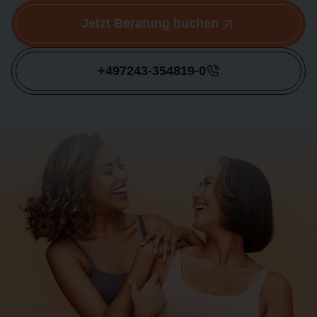
Jetzt Beratung buchen
+497243-354819-0