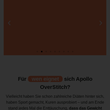
Minimal-invasiver
endoskopischer
Eingriff
Für
wen eignet
sich Apollo
OverStitch?
Vielleicht haben Sie schon zahlreiche Diäten hinter sich,
haben Sport gemacht, Kuren ausprobiert – und am Ende
stand jedes Mal die Enttäuschung,
dass das Gewicht