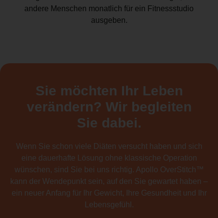
andere Menschen monatlich für ein Fitnessstudio
ausgeben.
Sie möchten Ihr Leben
verändern? Wir begleiten
Sie dabei.
Wenn Sie schon viele Diäten versucht haben und sich
eine dauerhafte Lösung ohne klassische Operation
wünschen, sind Sie bei uns richtig. Apollo OverStitch™
kann der Wendepunkt sein, auf den Sie gewartet haben –
ein neuer Anfang für Ihr Gewicht, Ihre Gesundheit und Ihr
Lebensgefühl.