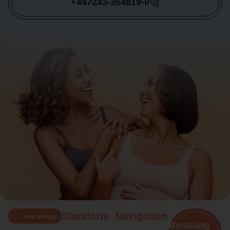
+497243-354819-0
Standorte
Navigation
Beratung