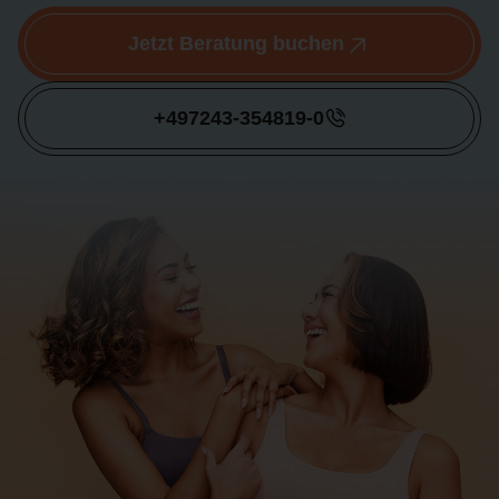
Jetzt Beratung buchen
+497243-354819-0