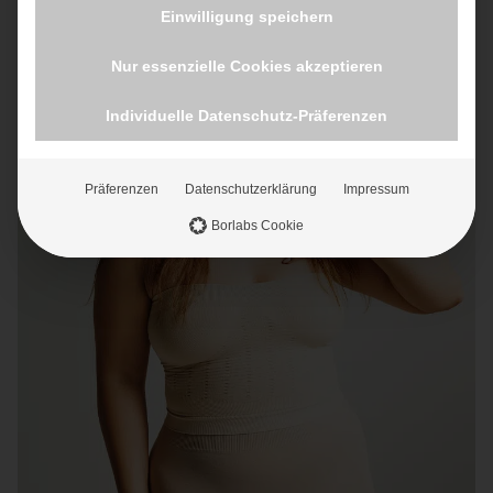
Einwilligung speichern
Nur essenzielle Cookies akzeptieren
Individuelle Datenschutz-Präferenzen
Präferenzen
Datenschutzerklärung
Impressum
Borlabs Cookie