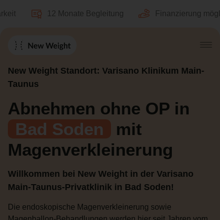
12 Monate Begleitung
Finanzierung möglich
New Weight Standort: Varisano Klinikum Main-
Taunus
Abnehmen ohne OP in
Bad Soden
mit
Magenverkleinerung
Willkommen bei New Weight in der Varisano
Main-Taunus-Privatklinik in Bad Soden!
Die endoskopische Magenverkleinerung sowie
Magenballon-Behandlungen werden hier seit Jahren vom